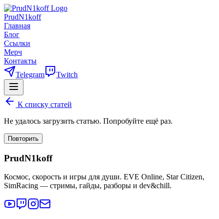
PrudN1koff
Главная
Блог
Ссылки
Мерч
Контакты
Telegram
Twitch
К списку статей
Не удалось загрузить статью. Попробуйте ещё раз.
Повторить
PrudN1koff
Космос, скорость и игры для души. EVE Online, Star Citizen,
SimRacing — стримы, гайды, разборы и dev&chill.