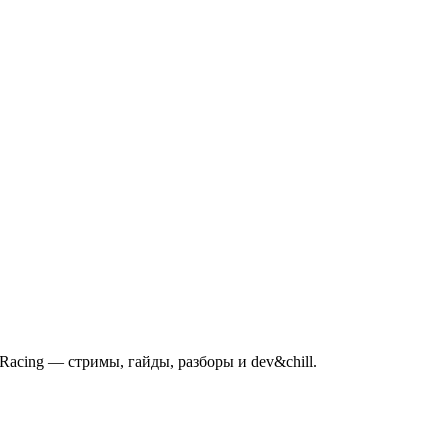
mRacing — стримы, гайды, разборы и dev&chill.