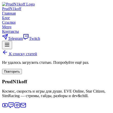
PrudN1koff
Главная
Блог
Ссылки
Мерч
Контакты
Telegram
Twitch
К списку статей
Не удалось загрузить статью. Попробуйте ещё раз.
Повторить
PrudN1koff
Космос, скорость и игры для души. EVE Online, Star Citizen,
SimRacing — стримы, гайды, разборы и dev&chill.