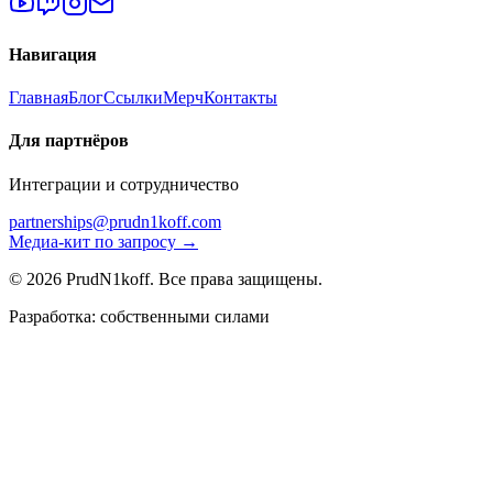
Навигация
Главная
Блог
Ссылки
Мерч
Контакты
Для партнёров
Интеграции и сотрудничество
partnerships@prudn1koff.com
Медиа-кит по запросу →
© 2026 PrudN1koff. Все права защищены.
Разработка: собственными силами