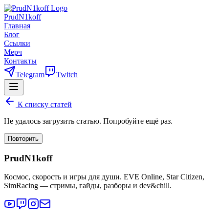
PrudN1koff
Главная
Блог
Ссылки
Мерч
Контакты
Telegram
Twitch
К списку статей
Не удалось загрузить статью. Попробуйте ещё раз.
Повторить
PrudN1koff
Космос, скорость и игры для души. EVE Online, Star Citizen,
SimRacing — стримы, гайды, разборы и dev&chill.