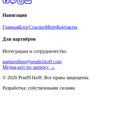
Навигация
Главная
Блог
Ссылки
Мерч
Контакты
Для партнёров
Интеграции и сотрудничество
partnerships@prudn1koff.com
Медиа-кит по запросу →
© 2026 PrudN1koff. Все права защищены.
Разработка: собственными силами