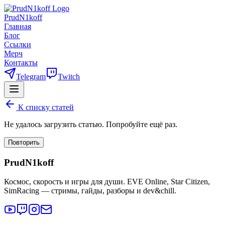
PrudN1koff
Главная
Блог
Ссылки
Мерч
Контакты
Telegram
Twitch
К списку статей
Не удалось загрузить статью. Попробуйте ещё раз.
Повторить
PrudN1koff
Космос, скорость и игры для души. EVE Online, Star Citizen,
SimRacing — стримы, гайды, разборы и dev&chill.