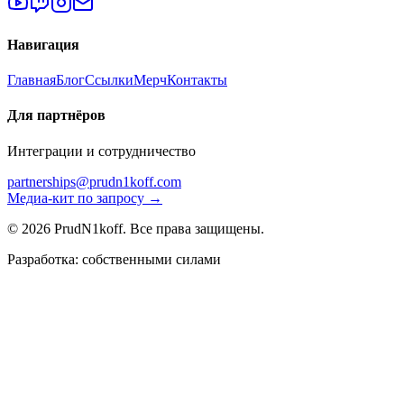
Навигация
Главная
Блог
Ссылки
Мерч
Контакты
Для партнёров
Интеграции и сотрудничество
partnerships@prudn1koff.com
Медиа-кит по запросу →
© 2026 PrudN1koff. Все права защищены.
Разработка: собственными силами