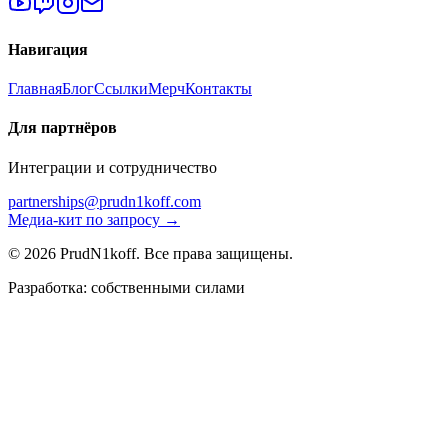
Навигация
Главная
Блог
Ссылки
Мерч
Контакты
Для партнёров
Интеграции и сотрудничество
partnerships@prudn1koff.com
Медиа-кит по запросу →
© 2026 PrudN1koff. Все права защищены.
Разработка: собственными силами