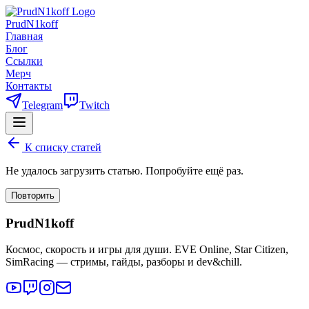
PrudN1koff
Главная
Блог
Ссылки
Мерч
Контакты
Telegram
Twitch
К списку статей
Не удалось загрузить статью. Попробуйте ещё раз.
Повторить
PrudN1koff
Космос, скорость и игры для души. EVE Online, Star Citizen,
SimRacing — стримы, гайды, разборы и dev&chill.