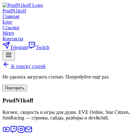
PrudN1koff
Главная
Блог
Ссылки
Мерч
Контакты
Telegram
Twitch
К списку статей
Не удалось загрузить статью. Попробуйте ещё раз.
Повторить
PrudN1koff
Космос, скорость и игры для души. EVE Online, Star Citizen,
SimRacing — стримы, гайды, разборы и dev&chill.