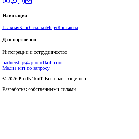
Навигация
Главная
Блог
Ссылки
Мерч
Контакты
Для партнёров
Интеграции и сотрудничество
partnerships@prudn1koff.com
Медиа-кит по запросу →
© 2026 PrudN1koff. Все права защищены.
Разработка: собственными силами