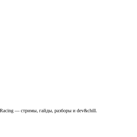
mRacing — стримы, гайды, разборы и dev&chill.