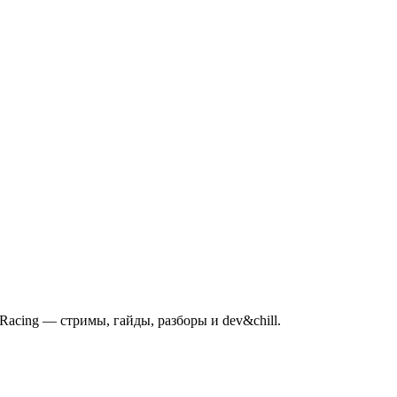
mRacing — стримы, гайды, разборы и dev&chill.