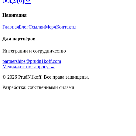
Навигация
Главная
Блог
Ссылки
Мерч
Контакты
Для партнёров
Интеграции и сотрудничество
partnerships@prudn1koff.com
Медиа-кит по запросу →
© 2026 PrudN1koff. Все права защищены.
Разработка: собственными силами