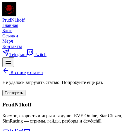
PrudN1koff
Главная
Блог
Ссылки
Мерч
Контакты
Telegram
Twitch
К списку статей
Не удалось загрузить статью. Попробуйте ещё раз.
Повторить
PrudN1koff
Космос, скорость и игры для души. EVE Online, Star Citizen,
SimRacing — стримы, гайды, разборы и dev&chill.