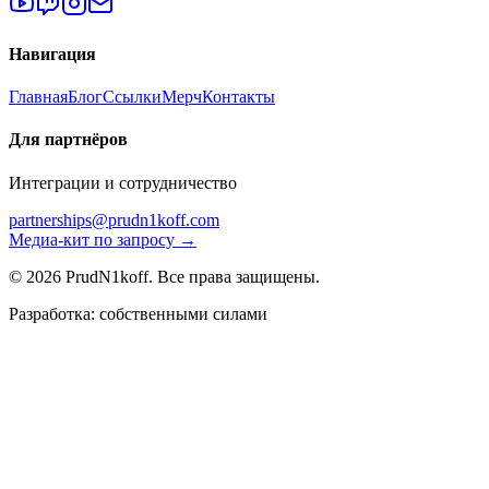
Навигация
Главная
Блог
Ссылки
Мерч
Контакты
Для партнёров
Интеграции и сотрудничество
partnerships@prudn1koff.com
Медиа-кит по запросу →
© 2026 PrudN1koff. Все права защищены.
Разработка: собственными силами