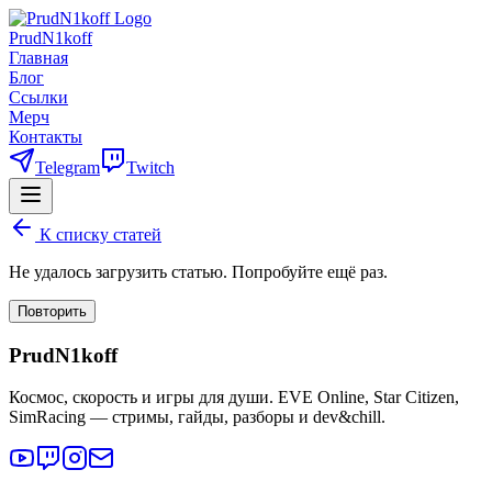
PrudN1koff
Главная
Блог
Ссылки
Мерч
Контакты
Telegram
Twitch
К списку статей
Не удалось загрузить статью. Попробуйте ещё раз.
Повторить
PrudN1koff
Космос, скорость и игры для души. EVE Online, Star Citizen,
SimRacing — стримы, гайды, разборы и dev&chill.