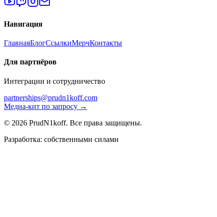
Навигация
Главная
Блог
Ссылки
Мерч
Контакты
Для партнёров
Интеграции и сотрудничество
partnerships@prudn1koff.com
Медиа-кит по запросу →
© 2026 PrudN1koff. Все права защищены.
Разработка: собственными силами