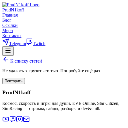
PrudN1koff
Главная
Блог
Ссылки
Мерч
Контакты
Telegram
Twitch
К списку статей
Не удалось загрузить статью. Попробуйте ещё раз.
Повторить
PrudN1koff
Космос, скорость и игры для души. EVE Online, Star Citizen,
SimRacing — стримы, гайды, разборы и dev&chill.