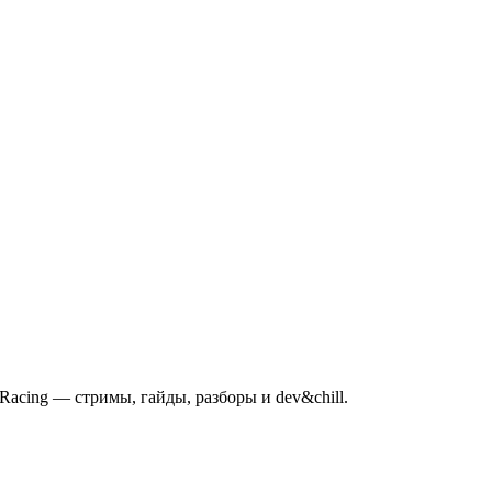
mRacing — стримы, гайды, разборы и dev&chill.