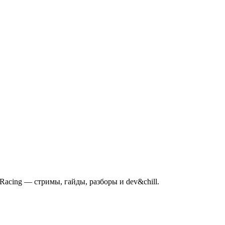
mRacing — стримы, гайды, разборы и dev&chill.