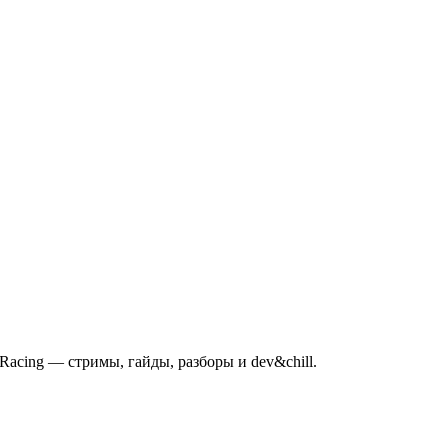
mRacing — стримы, гайды, разборы и dev&chill.