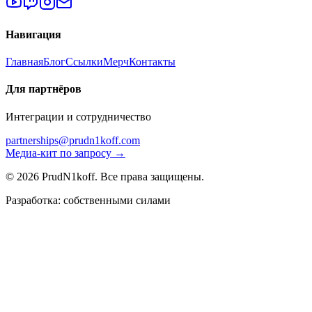
Навигация
Главная
Блог
Ссылки
Мерч
Контакты
Для партнёров
Интеграции и сотрудничество
partnerships@prudn1koff.com
Медиа-кит по запросу →
© 2026 PrudN1koff. Все права защищены.
Разработка: собственными силами