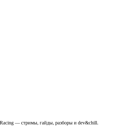
mRacing — стримы, гайды, разборы и dev&chill.