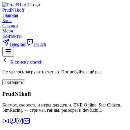
PrudN1koff
Главная
Блог
Ссылки
Мерч
Контакты
Telegram
Twitch
К списку статей
Не удалось загрузить статью. Попробуйте ещё раз.
Повторить
PrudN1koff
Космос, скорость и игры для души. EVE Online, Star Citizen,
SimRacing — стримы, гайды, разборы и dev&chill.