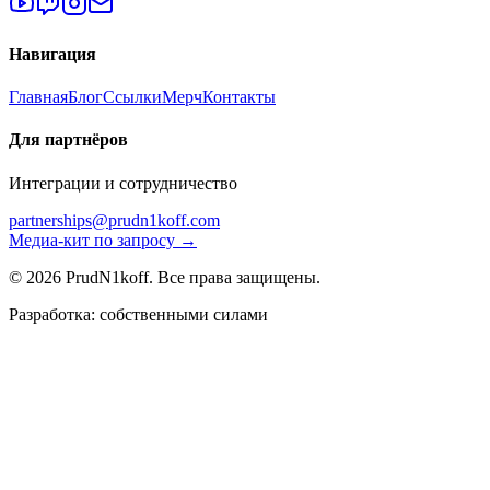
Навигация
Главная
Блог
Ссылки
Мерч
Контакты
Для партнёров
Интеграции и сотрудничество
partnerships@prudn1koff.com
Медиа-кит по запросу →
© 2026 PrudN1koff. Все права защищены.
Разработка: собственными силами