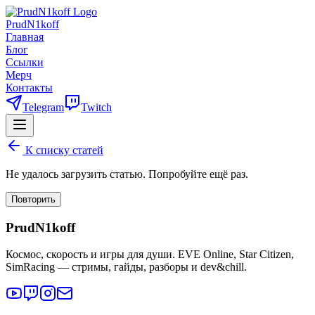
PrudN1koff
Главная
Блог
Ссылки
Мерч
Контакты
Telegram
Twitch
К списку статей
Не удалось загрузить статью. Попробуйте ещё раз.
Повторить
PrudN1koff
Космос, скорость и игры для души. EVE Online, Star Citizen,
SimRacing — стримы, гайды, разборы и dev&chill.