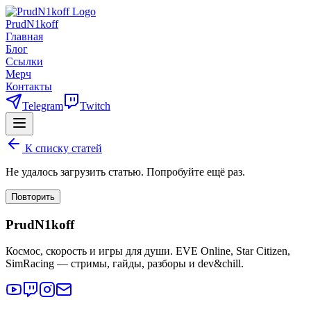
PrudN1koff
Главная
Блог
Ссылки
Мерч
Контакты
Telegram
Twitch
К списку статей
Не удалось загрузить статью. Попробуйте ещё раз.
Повторить
PrudN1koff
Космос, скорость и игры для души. EVE Online, Star Citizen,
SimRacing — стримы, гайды, разборы и dev&chill.