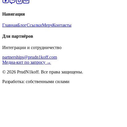
Навигация
Главная
Блог
Ссылки
Мерч
Контакты
Для партнёров
Интеграции и сотрудничество
partnerships@prudn1koff.com
Медиа-кит по запросу →
© 2026 PrudN1koff. Все права защищены.
Разработка: собственными силами