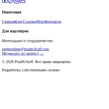
Навигация
Главная
Блог
Ссылки
Мерч
Контакты
Для партнёров
Интеграции и сотрудничество
partnerships@prudn1koff.com
Медиа-кит по запросу →
© 2026 PrudN1koff. Все права защищены.
Разработка: собственными силами