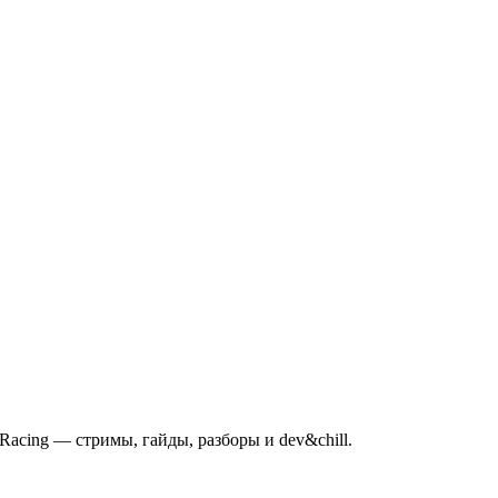
mRacing — стримы, гайды, разборы и dev&chill.