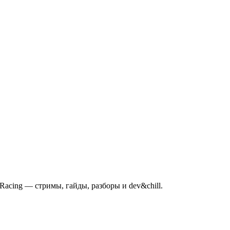
mRacing — стримы, гайды, разборы и dev&chill.