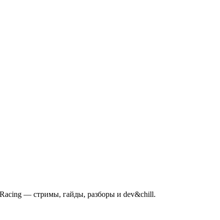
mRacing — стримы, гайды, разборы и dev&chill.