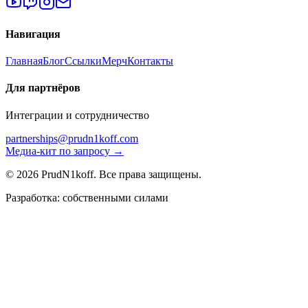
Навигация
Главная
Блог
Ссылки
Мерч
Контакты
Для партнёров
Интеграции и сотрудничество
partnerships@prudn1koff.com
Медиа-кит по запросу →
© 2026 PrudN1koff. Все права защищены.
Разработка: собственными силами