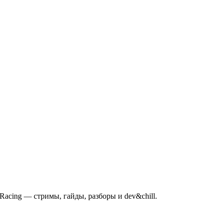
mRacing — стримы, гайды, разборы и dev&chill.